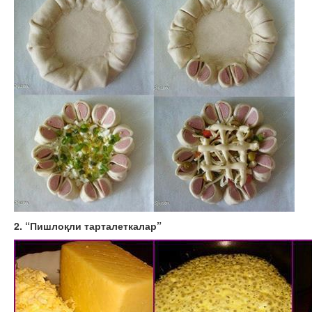
2. “Пишлоқли тарталеткалар”