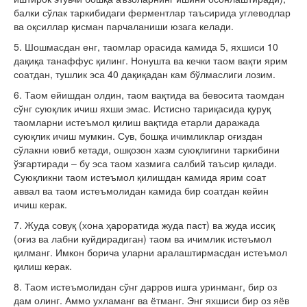
балки сўлак таркибидаги ферментлар таъсирида углеводлар
ва оқсиллар қисман парчаланиши юзага келади.
5.
Шошмасдан енг, таомлар орасида камида 5, яхшиси 10
дақиқа танаффус қилинг. Нонушта ва кечки таом вақти ярим
соатдан, тушлик эса 40 дақиқадан кам бўлмаслиги лозим.
6.
Таом ейишдан олдин, таом вақтида ва бевосита таомдан
сўнг суюқлик ичиш яхши эмас. Истисно тариқасида қуруқ
таомларни истеъмол қилиш вақтида етарли даражада
суюқлик ичиш мумкин. Сув, бошқа ичимликлар оғиздан
сўлакни ювиб кетади, ошқозон хазм суюқлигини таркибини
ўзгартиради – бу эса таом хазмига салбий таъсир қилади.
Суюқликни таом истеъмол қилишдан камида ярим соат
аввал ва таом истеъмолидан камида бир соатдан кейин
ичиш керак.
7.
Жуда совуқ (хона ҳароратида жуда паст) ва жуда иссиқ
(оғиз ва лабни куйдирадиган) таом ва ичимлик истеъмол
қилманг. Имкон борича уларни аралаштирмасдан истеъмол
қилиш керак.
8.
Таом истеъмолидан сўнг дарров ишга уринманг, бир оз
дам олинг. Аммо ухламанг ва ётманг. Энг яхшиси бир оз яёв