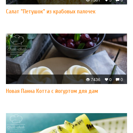
Салат "Петушок" из крабовых палочек
7436
0
0
Новая Панна Котта с йогуртом для дам