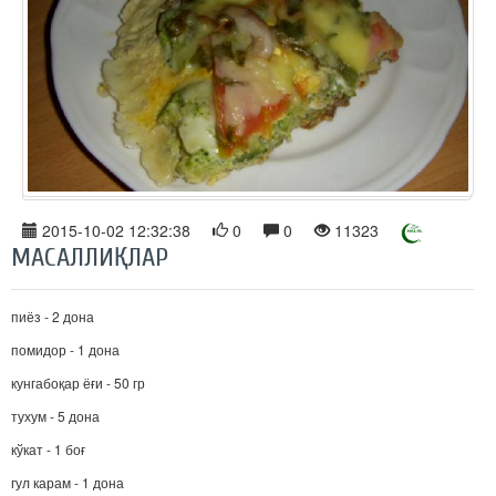
2015-10-02 12:32:38
0
0
11323
МАСАЛЛИҚЛАР
пиёз - 2 дона
помидор - 1 дона
кунгабоқар ёғи - 50 гр
тухум - 5 дона
кўкат - 1 боғ
гул карам - 1 дона