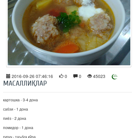
2016-09-26 07:46:16
0
0
45023
МАСАЛЛИҚЛАР
картошка - 3-4 дона
сабзи - 1 дона
пиёз - 2 дона
помидор - 1 дона
гуруч - таъбга кўра