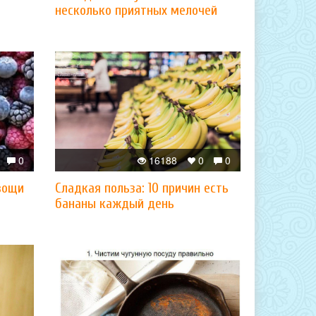
несколько приятных мелочей
0
16188
0
0
вощи
Сладкая польза: 10 причин есть
бананы каждый день