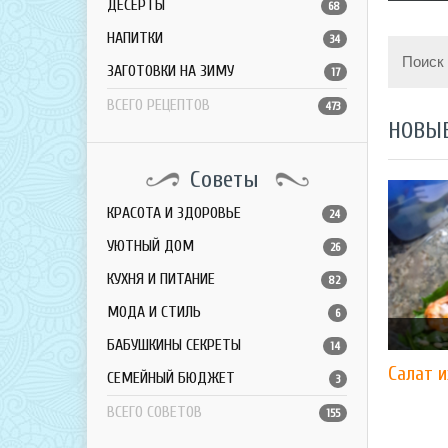
ДЕСЕРТЫ
68
НАПИТКИ
34
Поиск
ЗАГОТОВКИ НА ЗИМУ
17
ВСЕГО РЕЦЕПТОВ
473
НОВЫ
Советы
КРАСОТА И ЗДОРОВЬЕ
24
УЮТНЫЙ ДОМ
26
КУХНЯ И ПИТАНИЕ
82
МОДА И СТИЛЬ
6
БАБУШКИНЫ СЕКРЕТЫ
14
Салат и
СЕМЕЙНЫЙ БЮДЖЕТ
3
ВСЕГО СОВЕТОВ
155