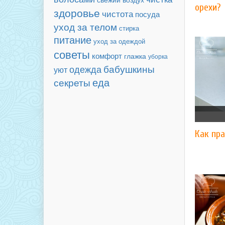
орехи?
здоровье
чистота
посуда
уход за телом
стирка
питание
уход за одеждой
советы
комфорт
глажка
уборка
бабушкины
одежда
уют
еда
секреты
Как пра