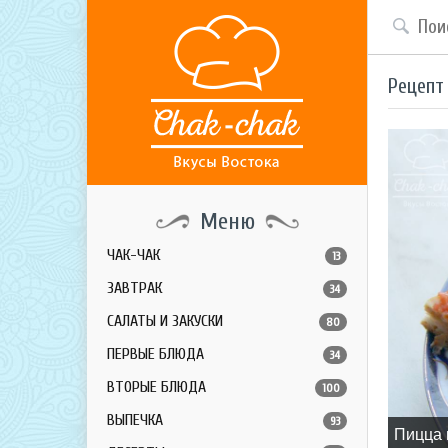
Рецепт
Меню
ЧАК-ЧАК
13
ЗАВТРАК
34
САЛАТЫ И ЗАКУСКИ
80
ПЕРВЫЕ БЛЮДА
34
ВТОРЫЕ БЛЮДА
100
ВЫПЕЧКА
93
Пицца 