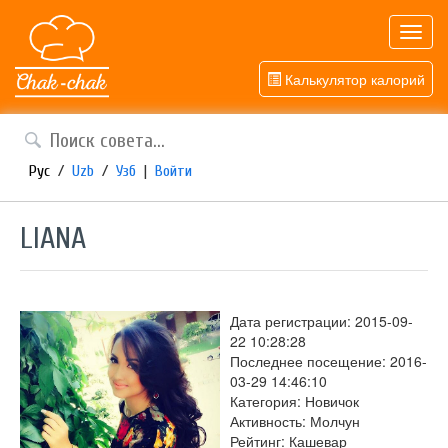
Toggl
navig
Калькулятор калорий
Рус
/
Uzb
/
Узб
|
Войти
LIANA
Дата регистрации: 2015-09-
22 10:28:28
Последнее посещение: 2016-
03-29 14:46:10
Категория: Новичок
Активность: Молчун
Рейтинг: Кашевар