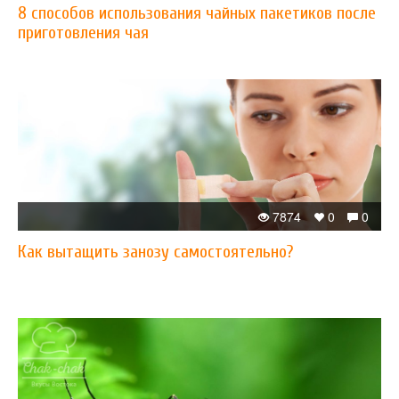
8 способов использования чайных пакетиков после
приготовления чая
7874
0
0
Как вытащить занозу самостоятельно?