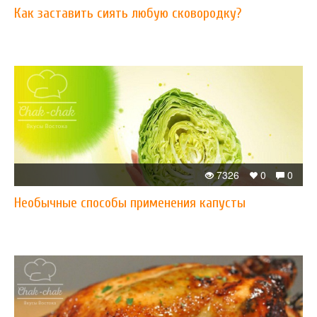
Как заставить сиять любую сковородку?
7326
0
0
Необычные способы применения капусты