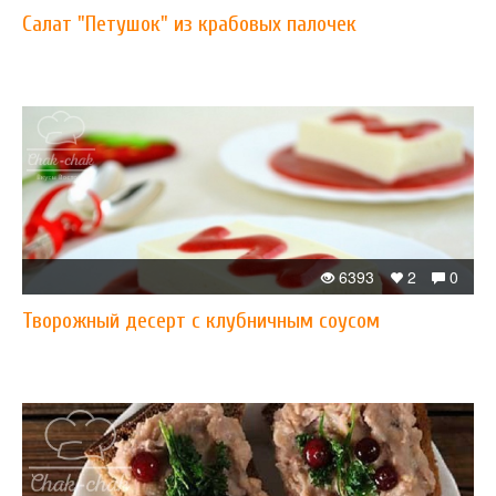
Салат "Петушок" из крабовых палочек
6393
2
0
Творожный десерт с клубничным соусом