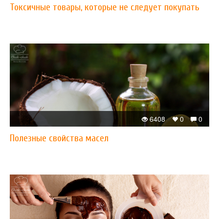
Токсичные товары, которые не следует покупать
6408
0
0
Полезные свойства масел