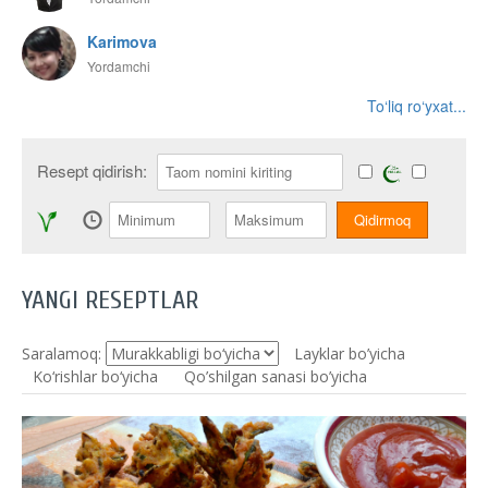
Karimova
Yordamchi
To‘liq ro‘yxat...
Resept qidirish:
YANGI RESEPTLAR
Saralamoq:
Layklar bo’yicha
Ko‘rishlar bo‘yicha
Qo’shilgan sanasi bo’yicha