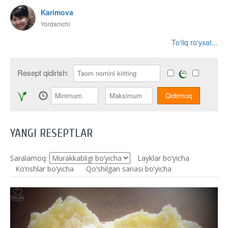
Karimova
Yordamchi
To‘liq ro‘yxat...
Resept qidirish:
YANGI RESEPTLAR
Saralamoq:
Layklar bo’yicha
Ko‘rishlar bo‘yicha
Qo’shilgan sanasi bo’yicha