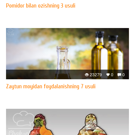
Pomidor bilan ozishning 3 usuli
23279
0
0
Zaytun moyidan foydalanishning 7 usuli