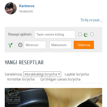
Karimova
Yordamchi
To‘liq ro‘yxat...
Resept qidirish:
YANGI RESEPTLAR
Saralamoq:
Layklar bo’yicha
Ko‘rishlar bo‘yicha
Qo’shilgan sanasi bo’yicha