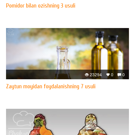
Pomidor bilan ozishning 3 usuli
23294
0
0
Zaytun moyidan foydalanishning 7 usuli