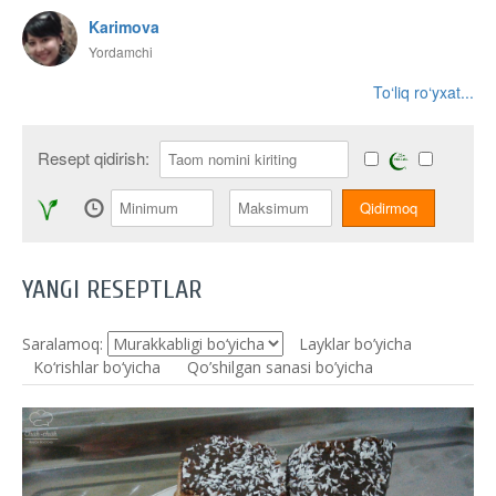
Karimova
Yordamchi
To‘liq ro‘yxat...
Resept qidirish:
YANGI RESEPTLAR
Saralamoq:
Layklar bo’yicha
Ko‘rishlar bo‘yicha
Qo’shilgan sanasi bo’yicha