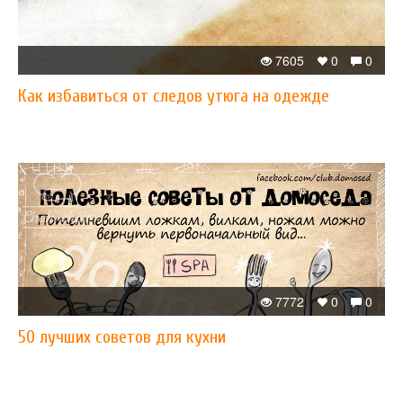
7605
0
0
Как избавиться от следов утюга на одежде
7772
0
0
50 лучших советов для кухни