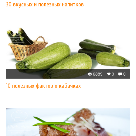
30 вкусных и полезных напитков
6889
0
0
10 полезных фактов о кабачках