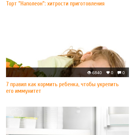
Торт "Наполеон": хитрости приготовления
6840
0
0
7 правил как кормить ребенка, чтобы укрепить
его иммунитет