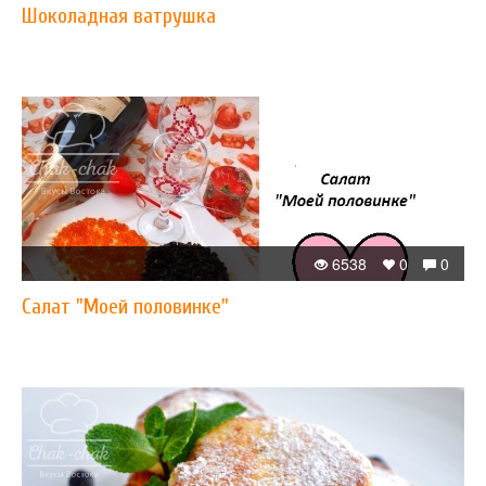
Шоколадная ватрушка
6538
0
0
Салат "Моей половинке"