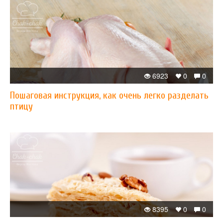
6923
0
0
Пошаговая инструкция, как очень легко разделать
птицу
8395
0
0