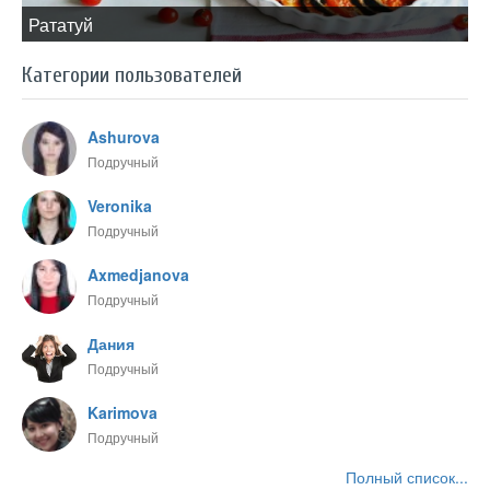
​Рататуй
Категории пользователей
Ashurova
Подручный
Veronika
Подручный
Axmedjanova
Подручный
Дания
Подручный
Karimova
Подручный
Полный список...