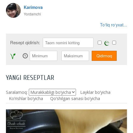
Karimova
Yordamchi
To‘liq ro‘yxat...
Resept qidirish:
YANGI RESEPTLAR
Saralamoq:
Layklar bo’yicha
Ko‘rishlar bo‘yicha
Qo’shilgan sanasi bo’yicha