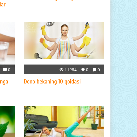
lar
0
11294
0
0
inga
Dono bekaning 10 qoidasi