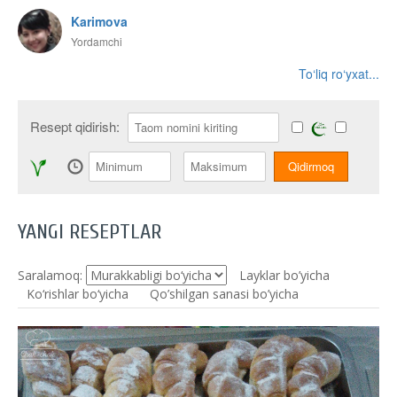
Karimova
Yordamchi
To‘liq ro‘yxat...
Resept qidirish:
YANGI RESEPTLAR
Saralamoq:
Layklar bo’yicha
Ko‘rishlar bo‘yicha
Qo’shilgan sanasi bo’yicha