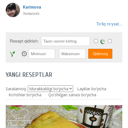
Karimova
Yordamchi
To‘liq ro‘yxat...
Resept qidirish:
YANGI RESEPTLAR
Saralamoq:
Layklar bo’yicha
Ko‘rishlar bo‘yicha
Qo’shilgan sanasi bo’yicha