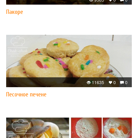
Пакоре
11635
0
0
Песочное печене