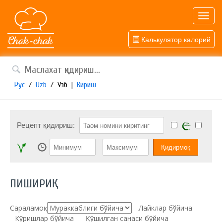
Toggl
navig
Калькулятор калорий
Рус
/
Uzb
/
Узб
|
Кириш
Рецепт қидириш:
ПИШИРИҚ
Сараламоқ:
Лайклар бўйича
Кўришлар бўйича
Қўшилган санаси бўйича