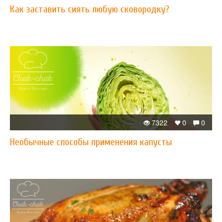
Как заставить сиять любую сковородку?
7322
0
0
Необычные способы применения капусты