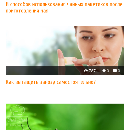
8 способов использования чайных пакетиков после
приготовления чая
7871
0
0
Как вытащить занозу самостоятельно?