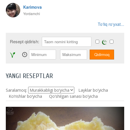
Karimova
Yordamchi
To‘liq ro‘yxat...
Resept qidirish:
YANGI RESEPTLAR
Saralamoq:
Layklar bo’yicha
Ko‘rishlar bo‘yicha
Qo’shilgan sanasi bo’yicha