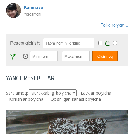
Karimova
Yordamchi
To‘liq ro‘yxat...
Resept qidirish:
YANGI RESEPTLAR
Saralamoq:
Layklar bo’yicha
Ko‘rishlar bo‘yicha
Qo’shilgan sanasi bo’yicha