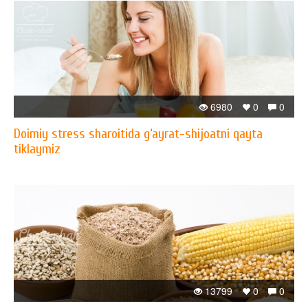
6980
0
0
Doimiy stress sharoitida g‘ayrat-shijoatni qayta
tiklaymiz
13799
0
0