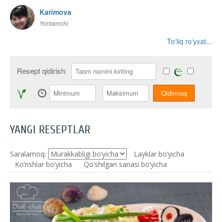
Karimova
Yordamchi
To‘liq ro‘yxat...
Resept qidirish:
YANGI RESEPTLAR
Saralamoq:
Layklar bo’yicha
Ko‘rishlar bo‘yicha
Qo’shilgan sanasi bo’yicha