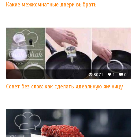
Какие межкомнатные двери выбрать
8071
1
0
Совет без слов: как сделать идеальную яичницу