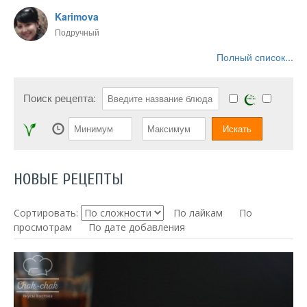
Karimova
Подручный
Полный список...
Поиск рецепта:
НОВЫЕ РЕЦЕПТЫ
Сортировать:
По лайкам
По
просмотрам
По дате добавления