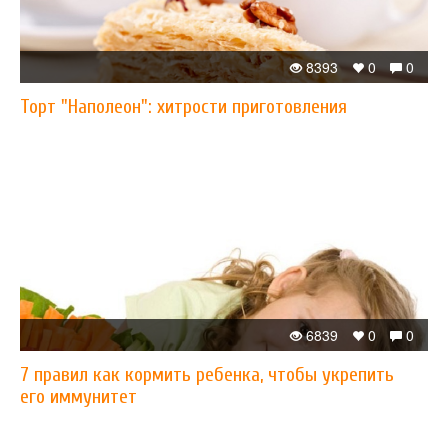
8393
0
0
Торт "Наполеон": хитрости приготовления
6839
0
0
7 правил как кормить ребенка, чтобы укрепить
его иммунитет