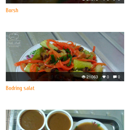
Borsh
21063
0
0
Bodring salat