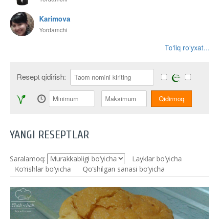
Karimova
Yordamchi
To‘liq ro‘yxat...
Resept qidirish:
YANGI RESEPTLAR
Saralamoq:
Layklar bo’yicha
Ko‘rishlar bo‘yicha
Qo’shilgan sanasi bo’yicha