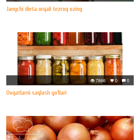
Jangchi dieta orqali tezroq ozing
7866
0
0
Ovqatlarni saqlash yo’llari