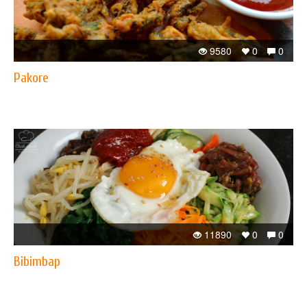
9580
0
0
Pakore
11890
0
0
Bibimbap