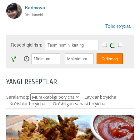
Karimova
Yordamchi
To‘liq ro‘yxat...
Resept qidirish:
YANGI RESEPTLAR
Saralamoq:
Layklar bo’yicha
Ko‘rishlar bo‘yicha
Qo’shilgan sanasi bo’yicha