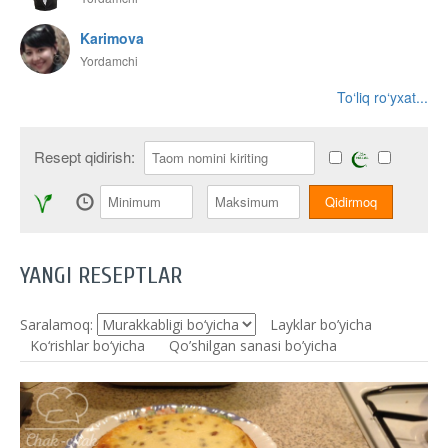
Karimova
Yordamchi
To‘liq ro‘yxat...
Resept qidirish:
YANGI RESEPTLAR
Saralamoq:
Layklar bo’yicha
Ko‘rishlar bo‘yicha
Qo’shilgan sanasi bo’yicha