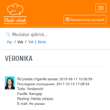
Toggl
navig
Калькулятор калорий
Рус
/
Uzb
/
Узб
|
Kirish
VERONIKA
Ro’yxatda o’tganlik sanasi: 2015-09-11 10:36:59
Последнее посещение: 2017-10-13 17:28:54
Toifa: Yordamchi
Faollik: Kamgap
Reyting: Harbiy oshpaz
E-mail: Не указан