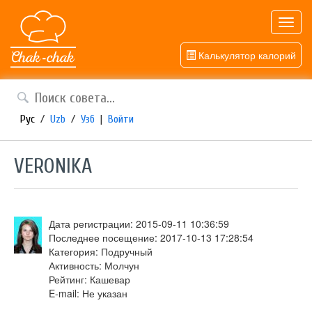
Toggl
navig
Калькулятор калорий
Рус
/
Uzb
/
Узб
|
Войти
VERONIKA
Дата регистрации: 2015-09-11 10:36:59
Последнее посещение: 2017-10-13 17:28:54
Категория: Подручный
Активность: Молчун
Рейтинг: Кашевар
E-mail: Не указан