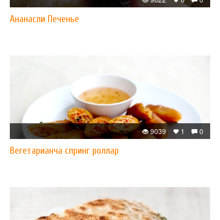
Ананасли Печенье
9039
1
0
Вегетарианча спринг роллар