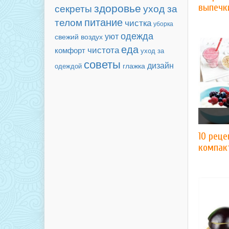
здоровье
секреты
уход за
выпечк
питание
телом
чистка
уборка
одежда
уют
свежий воздух
еда
чистота
комфорт
уход за
советы
дизайн
одеждой
глажка
10 реце
компак