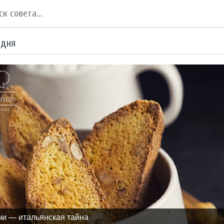
 дня
чи — итальянская тайна