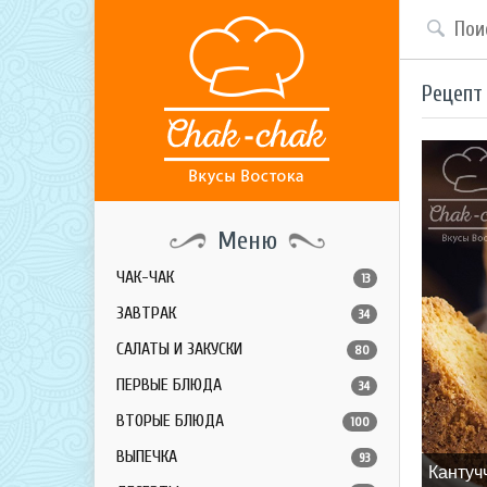
Рецепт
Меню
ЧАК-ЧАК
13
ЗАВТРАК
34
САЛАТЫ И ЗАКУСКИ
80
ПЕРВЫЕ БЛЮДА
34
ВТОРЫЕ БЛЮДА
100
ВЫПЕЧКА
93
Кантуч