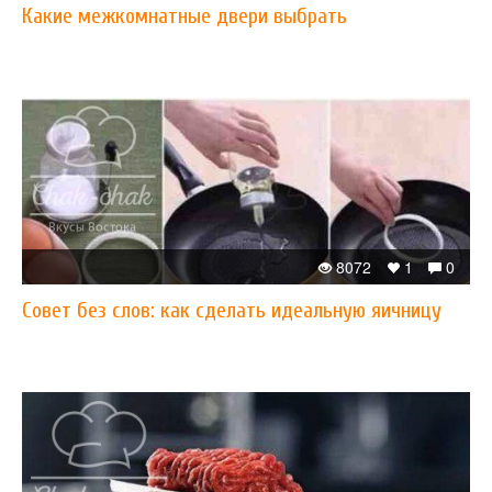
Какие межкомнатные двери выбрать
8072
1
0
Совет без слов: как сделать идеальную яичницу