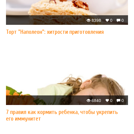
8398
0
0
Торт "Наполеон": хитрости приготовления
6840
0
0
7 правил как кормить ребенка, чтобы укрепить
его иммунитет