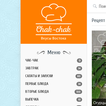
Рецепт
Меню
ЧАК-ЧАК
13
ЗАВТРАК
34
САЛАТЫ И ЗАКУСКИ
80
ПЕРВЫЕ БЛЮДА
34
ВТОРЫЕ БЛЮДА
100
ВЫПЕЧКА
93
Огурцы