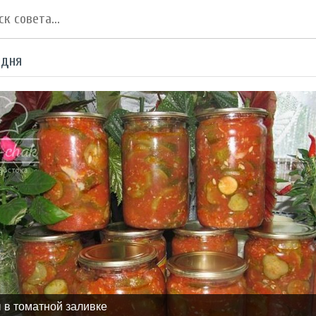
 дня
 в томатной заливке