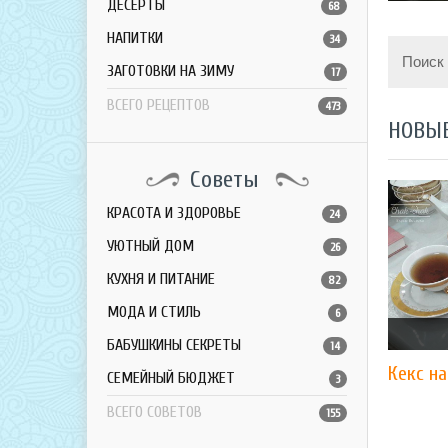
ДЕСЕРТЫ
68
НАПИТКИ
34
Поиск
ЗАГОТОВКИ НА ЗИМУ
17
ВСЕГО РЕЦЕПТОВ
473
НОВЫ
Советы
КРАСОТА И ЗДОРОВЬЕ
24
УЮТНЫЙ ДОМ
26
КУХНЯ И ПИТАНИЕ
82
МОДА И СТИЛЬ
6
БАБУШКИНЫ СЕКРЕТЫ
14
Кекс н
СЕМЕЙНЫЙ БЮДЖЕТ
3
ВСЕГО СОВЕТОВ
155