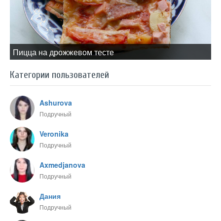
Пицца на дрожжевом тесте
Категории пользователей
Ashurova
Подручный
Veronika
Подручный
Axmedjanova
Подручный
Дания
Подручный