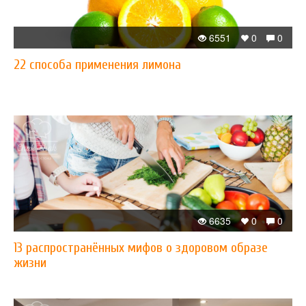
6551
0
0
22 способа применения лимона
6635
0
0
13 распространённых мифов о здоровом образе
жизни