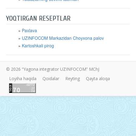
YOQTIRGAN RESEPTLAR
Paxlava
UZINFOCOM Markazidan Choyxona palov
Kartoshkali pirog
© 2026 “Yagona integrator UZINFOCOM” MChJ
Loyiha haqida
Qoidalar
Reyting
Qayta aloqa