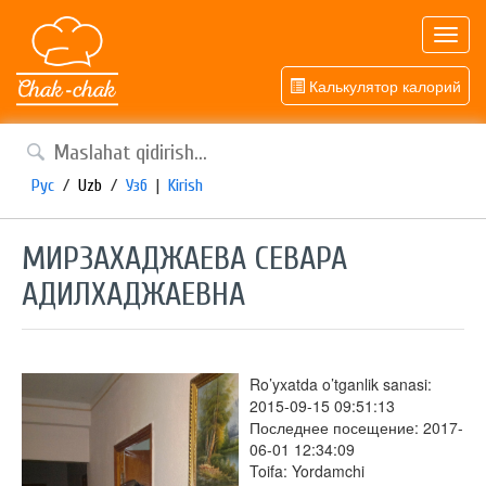
Toggl
navig
Калькулятор калорий
Рус
/
Uzb
/
Узб
|
Kirish
МИРЗАХАДЖАЕВА СЕВАРА
АДИЛХАДЖАЕВНА
Ro’yxatda o’tganlik sanasi:
2015-09-15 09:51:13
Последнее посещение: 2017-
06-01 12:34:09
Toifa: Yordamchi