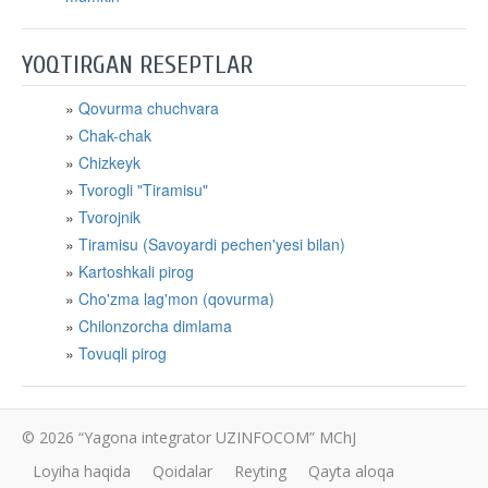
YOQTIRGAN RESEPTLAR
Qovurma chuchvara
Chak-chak
Chizkeyk
Tvorogli "Tiramisu"
Tvorojnik
Tiramisu (Savoyardi pechen'yesi bilan)
Kartoshkali pirog
Cho'zma lag'mon (qovurma)
Chilonzorcha dimlama
Tovuqli pirog
© 2026 “Yagona integrator UZINFOCOM” MChJ
Loyiha haqida
Qoidalar
Reyting
Qayta aloqa