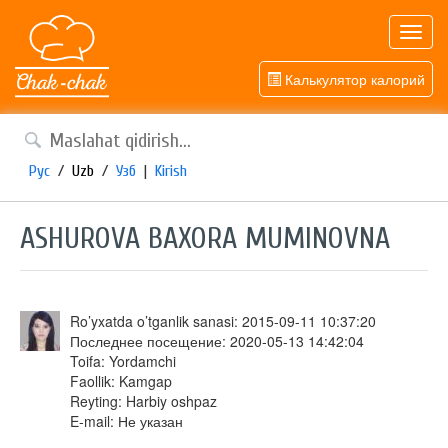
Toggl
navig
Калькулятор калорий
Рус
/
Uzb
/
Узб
|
Kirish
ASHUROVA BAXORA MUMINOVNA
Ro’yxatda o’tganlik sanasi: 2015-09-11 10:37:20
Последнее посещение: 2020-05-13 14:42:04
Toifa: Yordamchi
Faollik: Kamgap
Reyting: Harbiy oshpaz
E-mail: Не указан