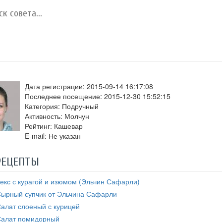
E
Дата регистрации: 2015-09-14 16:17:08
Последнее посещение: 2015-12-30 15:52:15
Категория: Подручный
Активность: Молчун
Рейтинг: Кашевар
E-mail: Не указан
РЕЦЕПТЫ
екс с курагой и изюмом (Эльчин Сафарли)
ырный супчик от Эльчина Сафарли
алат слоеный с курицей
алат помидорный