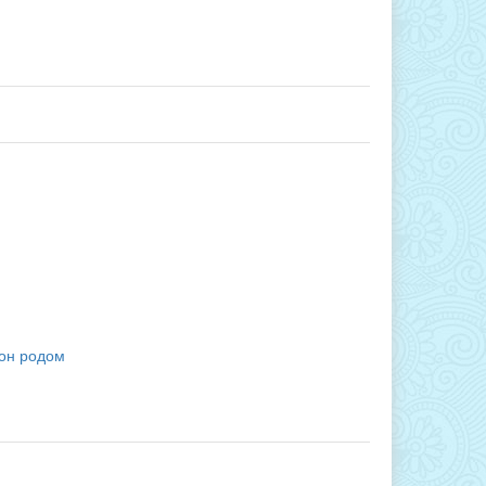
 он родом