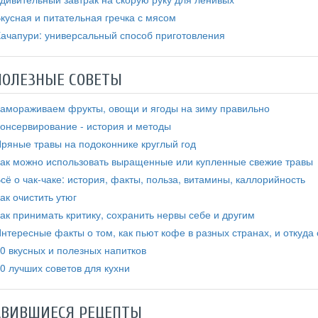
кусная и питательная гречка с мясом
ачапури: универсальный способ приготовления
ПОЛЕЗНЫЕ СОВЕТЫ
амораживаем фрукты, овощи и ягоды на зиму правильно
онсервирование - история и методы
ряные травы на подоконнике круглый год
ак можно использовать выращенные или купленные свежие травы
сё о чак-чаке: история, факты, польза, витамины, каллорийность
ак очистить утюг
ак принимать критику, сохранить нервы себе и другим
нтересные факты о том, как пьют кофе в разных странах, и откуда
0 вкусных и полезных напитков
0 лучших советов для кухни
АВИВШИЕСЯ РЕЦЕПТЫ